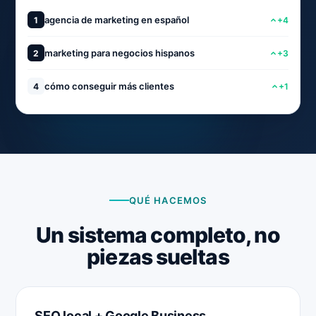
agencia de marketing en español
1
+4
marketing para negocios hispanos
2
+3
cómo conseguir más clientes
4
+1
QUÉ HACEMOS
Un sistema completo, no
piezas sueltas
SEO local + Google Business