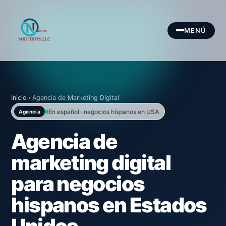
MENÚ
Inicio
›
Agencia de Marketing Digital
En español · negocios hispanos en USA
Agencia
Agencia de
marketing digital
para negocios
hispanos en Estados