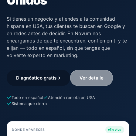
Unidos
Si tienes un negocio y atiendes a la comunidad
hispana en USA, tus clientes te buscan en Google y
en redes antes de decidir. En Novum nos
encargamos de que te encuentren, confíen en ti y te
elijan — todo en español, sin que tengas que
volverte experto en marketing.
Diagnóstico gratis
→
Ver detalle
Todo en español
Atención remota en USA
Sistema que cierra
En vivo
DÓNDE APARECES